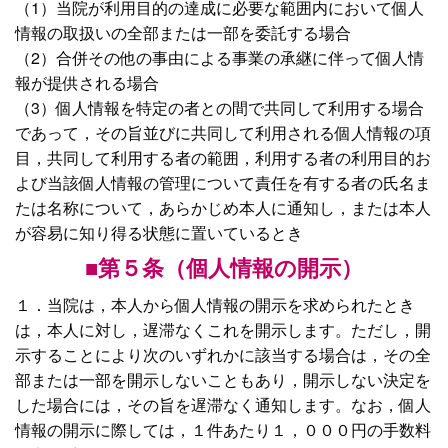
（1）当院が利用目的の達成に必要な範囲内において個人
情報の取扱いの全部または一部を委託する場合
（2）合併その他の事由による事業の承継に伴って個人情
報が提供される場合
（3）個人情報を特定の者との間で共同して利用する場合
であって，その旨並びに共同して利用される個人情報の項
目，共同して利用する者の範囲，利用する者の利用目的お
よび当該個人情報の管理について責任を有する者の氏名ま
たは名称について，あらかじめ本人に通知し，または本人
が容易に知り得る状態に置いているとき
■第５条（個人情報の開示）
１．当院は，本人から個人情報の開示を求められたとき
は，本人に対し，遅滞なくこれを開示します。ただし，開
示することにより次のいずれかに該当する場合は，その全
部または一部を開示しないこともあり，開示しない決定を
した場合には，その旨を遅滞なく通知します。なお，個人
情報の開示に際しては，１件あたり１，０００円の手数料