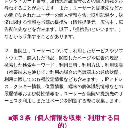
レジットカード番号，運転免許証番号などの個人情報をお
尋ねすることがあります。また，ユーザーと提携先などと
の間でなされたユーザーの個人情報を含む取引記録や，決
済に関する情報を当院の提携先（情報提供元，広告主，広
告配信先などを含みます。以下，｢提携先｣といいます。）
などから収集することがあります。
２．当院は，ユーザーについて，利用したサービスやソフ
トウエア，購入した商品，閲覧したページや広告の履歴，
検索した検索キーワード，利用日時，利用方法，利用環境
（携帯端末を通じてご利用の場合の当該端末の通信状態，
利用に際しての各種設定情報なども含みます），IPアドレ
ス，クッキー情報，位置情報，端末の個体識別情報などの
履歴情報および特性情報を，ユーザーが当院や提携先のサ
ービスを利用しまたはページを閲覧する際に収集します。
■第３条（個人情報を収集・利用する目
的）