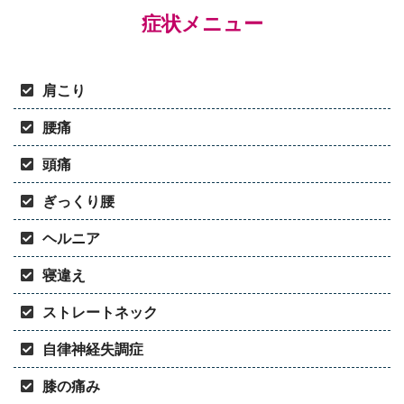
症状メニュー
肩こり
腰痛
頭痛
ぎっくり腰
ヘルニア
寝違え
ストレートネック
自律神経失調症
膝の痛み