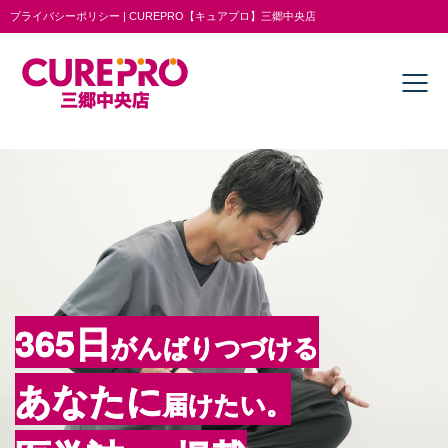
プライバシーポリシー | CUREPRO【キュアプロ】三郷中央店
365日
がんばりつづける
あなたに
届けたい。