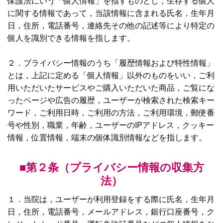
保護法にいう「個人情報」を指すものとし，生存する個人
に関する情報であって，当該情報に含まれる氏名，生年月
日，住所，電話番号，連絡先その他の記述等により特定の
個人を識別できる情報を指します。
２．プライバシー情報のうち「履歴情報および特性情報」
とは，上記に定める「個人情報」以外のものをいい，ご利
用いただいたサービスやご購入いただいた商品，ご覧にな
ったページや広告の履歴，ユーザーが検索された検索キー
ワード，ご利用日時，ご利用の方法，ご利用環境，郵便番
号や性別，職業，年齢，ユーザーのIPアドレス，クッキー
情報，位置情報，端末の個体識別情報などを指します。
■第２条（プライバシー情報の収集方
法）
１．当院は，ユーザーが利用登録をする際に氏名，生年月
日，住所，電話番号，メールアドレス，銀行口座番号，ク