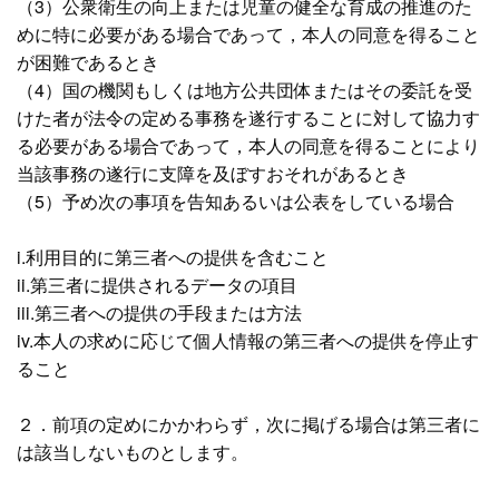
（3）公衆衛生の向上または児童の健全な育成の推進のた
めに特に必要がある場合であって，本人の同意を得ること
が困難であるとき
（4）国の機関もしくは地方公共団体またはその委託を受
けた者が法令の定める事務を遂行することに対して協力す
る必要がある場合であって，本人の同意を得ることにより
当該事務の遂行に支障を及ぼすおそれがあるとき
（5）予め次の事項を告知あるいは公表をしている場合
i.利用目的に第三者への提供を含むこと
ii.第三者に提供されるデータの項目
iii.第三者への提供の手段または方法
iv.本人の求めに応じて個人情報の第三者への提供を停止す
ること
２．前項の定めにかかわらず，次に掲げる場合は第三者に
は該当しないものとします。