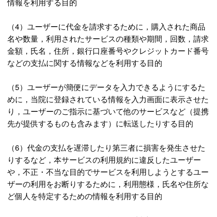
情報を利用する目的
（4）ユーザーに代金を請求するために，購入された商品
名や数量，利用されたサービスの種類や期間，回数，請求
金額，氏名，住所，銀行口座番号やクレジットカード番号
などの支払に関する情報などを利用する目的
（5）ユーザーが簡便にデータを入力できるようにするた
めに，当院に登録されている情報を入力画面に表示させた
り，ユーザーのご指示に基づいて他のサービスなど（提携
先が提供するものも含みます）に転送したりする目的
（6）代金の支払を遅滞したり第三者に損害を発生させた
りするなど，本サービスの利用規約に違反したユーザー
や，不正・不当な目的でサービスを利用しようとするユー
ザーの利用をお断りするために，利用態様，氏名や住所な
ど個人を特定するための情報を利用する目的