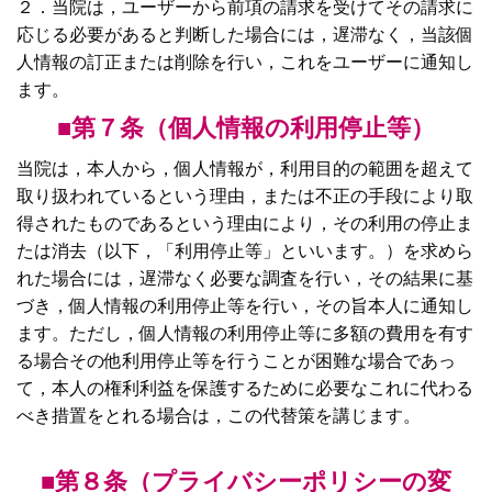
２．当院は，ユーザーから前項の請求を受けてその請求に
応じる必要があると判断した場合には，遅滞なく，当該個
人情報の訂正または削除を行い，これをユーザーに通知し
ます。
■第７条（個人情報の利用停止等）
当院は，本人から，個人情報が，利用目的の範囲を超えて
取り扱われているという理由，または不正の手段により取
得されたものであるという理由により，その利用の停止ま
たは消去（以下，「利用停止等」といいます。）を求めら
れた場合には，遅滞なく必要な調査を行い，その結果に基
づき，個人情報の利用停止等を行い，その旨本人に通知し
ます。ただし，個人情報の利用停止等に多額の費用を有す
る場合その他利用停止等を行うことが困難な場合であっ
て，本人の権利利益を保護するために必要なこれに代わる
べき措置をとれる場合は，この代替策を講じます。
■第８条（プライバシーポリシーの変