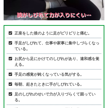
腕がしびれて力が入りにくい…
正座をした後のように足がピリピリと痛む。
手足がしびれて、仕事や家事に集中しづらくなっ
ている。
お尻から足にかけてのしびれがあり、違和感を覚
える。
手足の感覚が鈍くなっている気がする。
毎朝、起きたときに手がしびれている。
足のしびれのせいで力が入りづらくて困ってい
る。