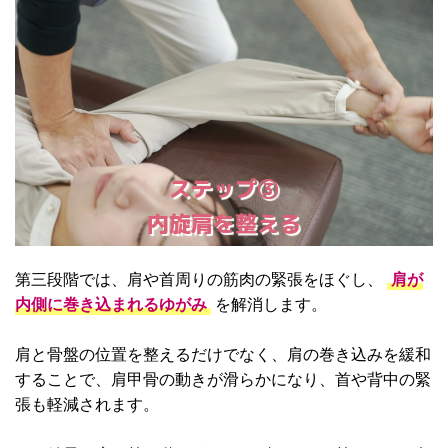
ステップ③
内旋肩を整える
第三段階では、肩や首周りの筋肉の緊張をほぐし、
肩が
内側に巻き込まれるゆがみ
を解消します。
肩と骨盤の位置を整えるだけでなく、肩の巻き込みを緩和
することで、肩甲骨の動きが滑らかになり、首や背中の緊
張も軽減されます。