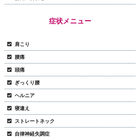
症状メニュー
肩こり
腰痛
頭痛
ぎっくり腰
ヘルニア
寝違え
ストレートネック
自律神経失調症