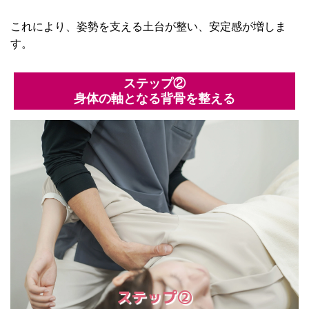
これにより、姿勢を支える土台が整い、安定感が増しま
す。
ステップ②
身体の軸となる背骨を整える
ステップ②