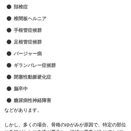
頚椎症
椎間板ヘルニア
手根管症候群
足根管症候群
バージャー病
ギランバレー症候群
閉塞性動脈硬化症
脳卒中
糖尿病性神経障害
などがあります。
しかし、多くの場合、骨格のゆがみが原因で、特定の部位