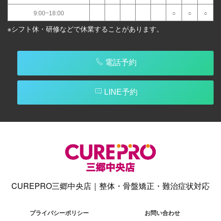
9:00~18:00
○
○
○
※シフト休・研修などで休業することがあります。
電話予約
LINE予約
CUREPRO三郷中央店｜整体・骨盤矯正・難治症状対応
プライバシーポリシー
お問い合わせ