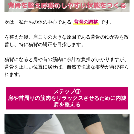
背骨を整え呼吸のしやすい状態をつくる
次は、私たちの体の中心である
背骨の調整
です。
を整えた後、肩こりの大きな原因である背骨のゆがみを改
善し、特に猫背の矯正を目指します。
猫背になると肩や首の筋肉に余計な負担がかかりますが、
背骨を正しい位置に戻せば、自然で快適な姿勢が再び得ら
れます。
ステップ③
肩や首周りの筋肉をリラックスさせるために内旋
肩を整える