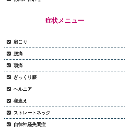
症状メニュー
肩こり
腰痛
頭痛
ぎっくり腰
ヘルニア
寝違え
ストレートネック
自律神経失調症