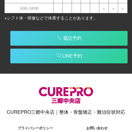
9:00~18:00
○
○
○
※シフト休・研修などで休業することがあります。
電話予約
LINE予約
CUREPRO三郷中央店｜整体・骨盤矯正・難治症状対応
プライバシーポリシー
お問い合わせ