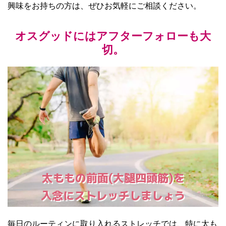
興味をお持ちの方は、ぜひお気軽にご相談ください。
オスグッドにはアフターフォローも大
切。
太ももの前面(大腿四頭筋)を
入念にストレッチしましょう
毎日のルーティンに取り入れるストレッチでは、特に太も