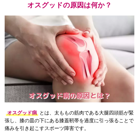
オスグッドの原因は何か？
オスグッド病の原因とは？
オスグッド病
とは、太ももの筋肉である大腿四頭筋が緊
張し、膝の皿の下にある膝蓋靭帯を過度に引っ張ることで
痛みを引き起こすスポーツ障害です。