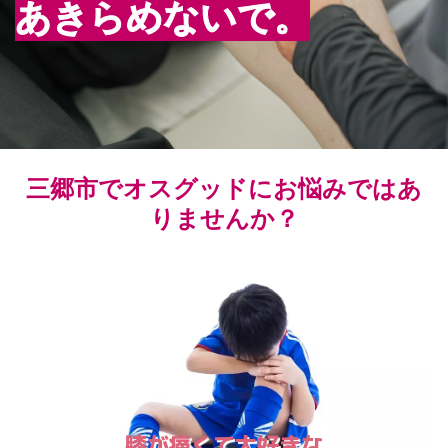
あきらめないで。
三郷市でオスグッドにお悩みではあ
りませんか？
膝が痛くて大好きな