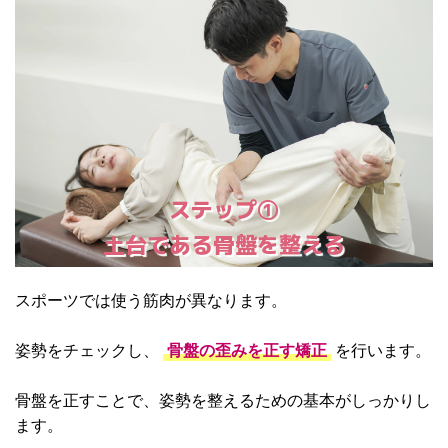
ステップ①
土台である骨盤を整える
スポーツでは使う筋肉が異なります。
姿勢をチェックし、
骨盤の歪みを正す矯正
を行います。
骨盤を正すことで、姿勢を整えるための基本がしっかりし
ます。