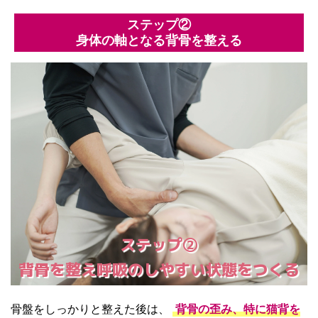
ステップ②
身体の軸となる背骨を整える
ステップ②
背骨を整え呼吸のしやすい状態をつくる
骨盤をしっかりと整えた後は、
背骨の歪み、特に猫背を