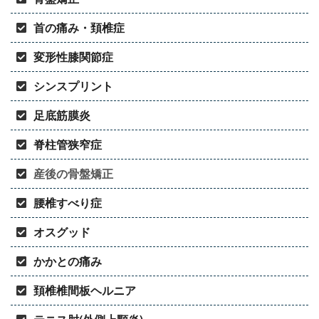
首の痛み・頚椎症
変形性膝関節症
シンスプリント
足底筋膜炎
脊柱管狭窄症
産後の骨盤矯正
腰椎すべり症
オスグッド
かかとの痛み
頚椎椎間板ヘルニア