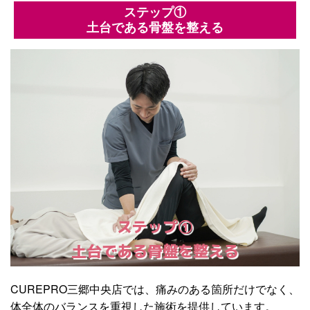
ステップ①
土台である骨盤を整える
ステップ①
土台である骨盤を整える
CUREPRO三郷中央店では、痛みのある箇所だけでなく、
体全体のバランスを重視した施術を提供しています。