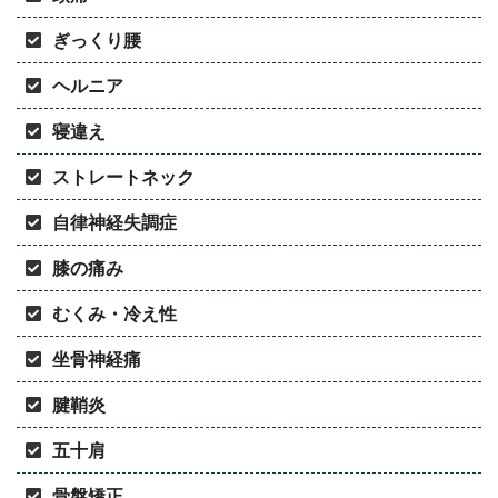
ぎっくり腰
ヘルニア
寝違え
ストレートネック
自律神経失調症
膝の痛み
むくみ・冷え性
坐骨神経痛
腱鞘炎
五十肩
骨盤矯正