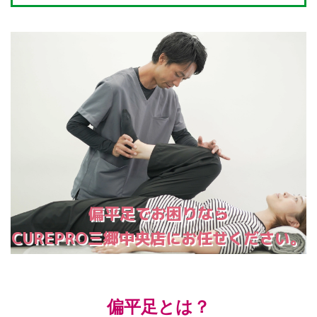
偏平足でお困りなら
CUREPRO三郷中央店にお任せください。
偏平足とは？