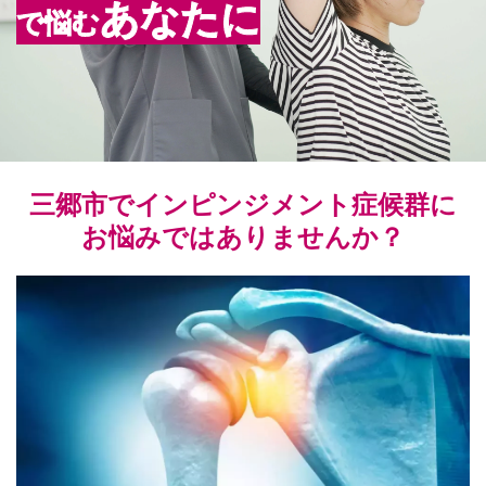
あなたに
で悩む
三郷市でインピンジメント症候群に
お悩みではありませんか？