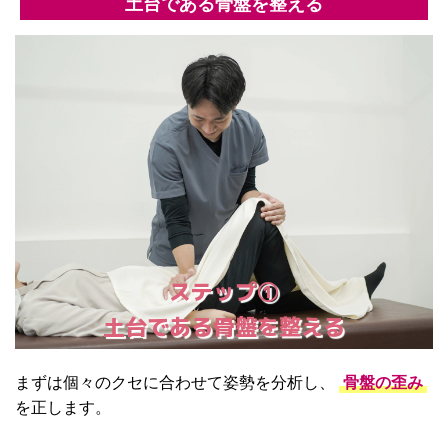
土台である骨盤を整える
ステップ①
土台である骨盤を整える
まずは個々のクセに合わせて姿勢を分析し、
骨盤の歪み
を正します。