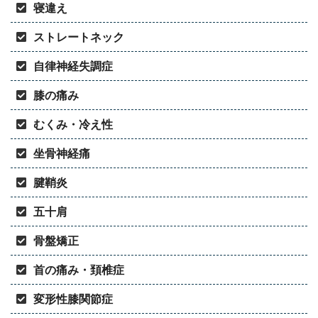
寝違え
ストレートネック
自律神経失調症
膝の痛み
むくみ・冷え性
坐骨神経痛
腱鞘炎
五十肩
骨盤矯正
首の痛み・頚椎症
変形性膝関節症