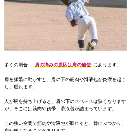
多くの場合、
肩の痛みの原因は肩の酷使
にあります。
肩を頻繁に動かすと、肩の下の筋肉や滑液包が炎症を起こ
し、腫れます。
人が腕を持ち上げると、肩の下のスペースは狭くなります
が、そこには筋肉や靭帯、滑液包が詰まっています。
この狭い空間で筋肉や滑液包が腫れると、骨にぶつかり、
肩が痛くなることがあります。