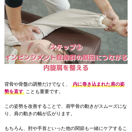
ステップ③
インピンジメント症候群の原因につながる
内旋肩を整える
背骨や骨盤の調整だけでなく、
内に巻き込まれた肩の姿
勢を直す
ことも重要です。
この姿勢を改善することで、肩甲骨の動きがスムーズにな
り、肩の動きの幅が広がります。
もちろん、肘や手首といった他の関節も一緒にケアするこ