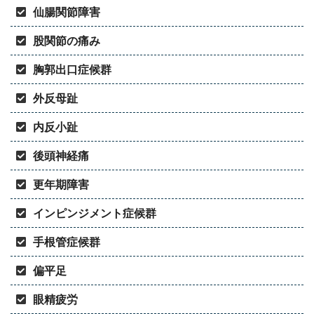
仙腸関節障害
股関節の痛み
胸郭出口症候群
外反母趾
内反小趾
後頭神経痛
更年期障害
インピンジメント症候群
手根管症候群
偏平足
眼精疲労