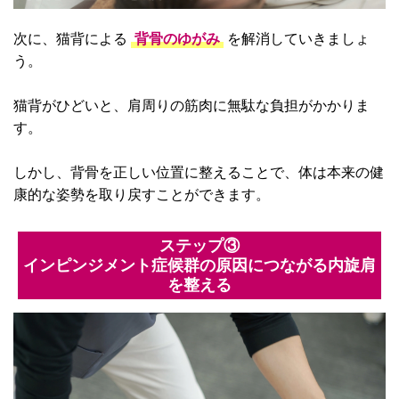
次に、猫背による
背骨のゆがみ
を解消していきましょ
う。
猫背がひどいと、肩周りの筋肉に無駄な負担がかかりま
す。
しかし、背骨を正しい位置に整えることで、体は本来の健
康的な姿勢を取り戻すことができます。
ステップ③
インピンジメント症候群の原因につながる内旋肩
を整える