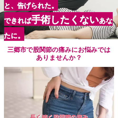
と、告げられた。
手術したくない
できれば
あな
たに。
三郷市で股関節の痛みにお悩みでは
ありませんか？
長く続く股関節の痛み