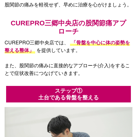
股関節の痛みを軽視せず、早めに治療を心がけましょう。
CUREPRO三郷中央店の股関節痛
アプ
ローチ
CUREPRO三郷中央店では、
「骨盤を中心に体の姿勢を
整える整体」
を提供しています。
また、股関節の痛みに直接的なアプローチ(介入)をするこ
とで症状改善につなげていきます。
ステップ①
土台である骨盤を整える