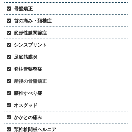
骨盤矯正
首の痛み・頚椎症
変形性膝関節症
シンスプリント
足底筋膜炎
脊柱管狭窄症
産後の骨盤矯正
腰椎すべり症
オスグッド
かかとの痛み
頚椎椎間板ヘルニア