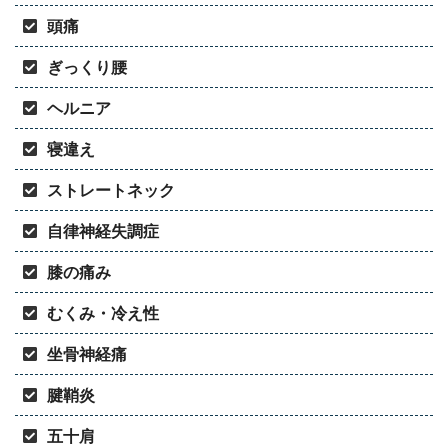
頭痛
ぎっくり腰
ヘルニア
寝違え
ストレートネック
自律神経失調症
膝の痛み
むくみ・冷え性
坐骨神経痛
腱鞘炎
五十肩