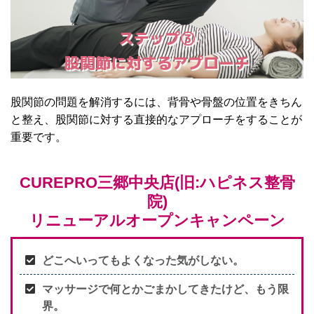
ステップ③
股関節に対するアプローチ
股関節の問題を解消するには、背骨や骨盤の位置をきちん
と整え、股関節に対する直接的なアプローチをすることが
重要です。
CUREPRO三郷中央店(旧:ハピネス整骨
院)
リニューアルオープンキャンペーン
どこへいってもよくなった気がしない。
マッサージで何とかごまかしてきたけど、もう限
界。