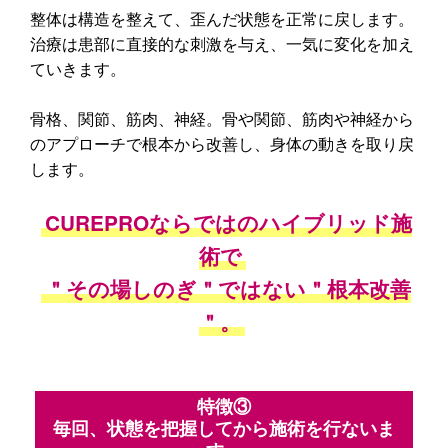
整体は構造を整えて、歪んだ状態を正常に戻します。
治療は患部に直接的な刺激を与え、一気に変化を加え
ていきます。
骨格、関節、筋肉、神経。骨や関節、筋肉や神経から
のアプローチで根本から改善し、身体の動きを取り戻
します。
CUREPROならではのハイブリッド施
術で
＂その場しのぎ＂ではない＂根本改善
＂。
特徴③
毎回、状態を把握してから施術を行ないま