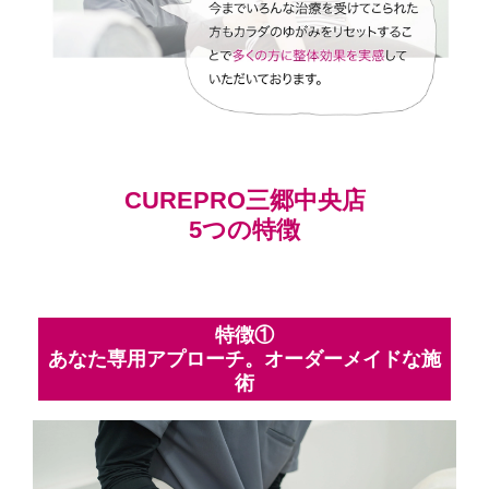
CUREPRO三郷中央店
5つの特徴
特徴①
あなた専用アプローチ。オーダーメイドな施
術