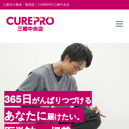
三郷市の整体・整骨院｜CUREPRO三郷中央店
365日
がんばりつづける
あなたに
届けたい。