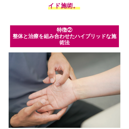
イド施術。
特徴②
整体と治療を組み合わせたハイブリッドな施
術法