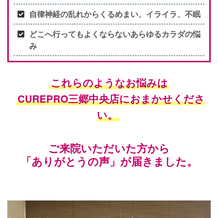
自律神経の乱れからくるめまい、イライラ、不眠
どこへ行ってもよくならないあらゆるカラダの悩
み
これらのようなお悩みは
CUREPRO三郷中央店におまかせくださ
い。
ご来院いただいた方から
「ありがとうの声」が届きました。