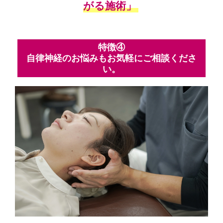
がる施術」
特徴④
自律神経のお悩みもお気軽にご相談くださ
い。