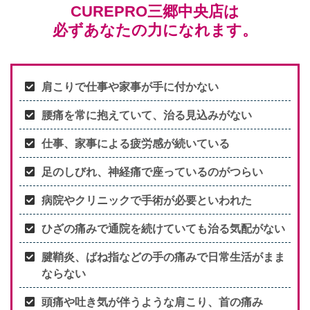
CUREPRO三郷中央店は
必ずあなたの力になれます。
肩こりで仕事や家事が手に付かない
腰痛を常に抱えていて、治る見込みがない
仕事、家事による疲労感が続いている
足のしびれ、神経痛で座っているのがつらい
病院やクリニックで手術が必要といわれた
ひざの痛みで通院を続けていても治る気配がない
腱鞘炎、ばね指などの手の痛みで日常生活がまま
ならない
頭痛や吐き気が伴うような肩こり、首の痛み