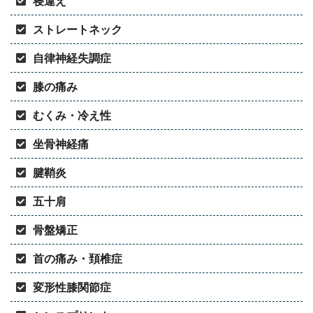
寝違え
ストレートネック
自律神経失調症
膝の痛み
むくみ・冷え性
坐骨神経痛
腱鞘炎
五十肩
骨盤矯正
首の痛み・頚椎症
変形性膝関節症