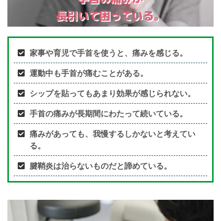
長引いて困っている。
家事や育児で手首を使うと、痛みを感じる。
運動中も手首が痛むことがある。
シップを貼ってもあまり効果が感じられない。
手首の痛みが長期間にわたって続いている。
痛みがあっても、我慢するしかないと考えてい
る。
腱鞘炎は治らないものだと諦めている。