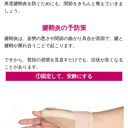
再度腱鞘炎を防ぐためにも、関節をきちんと整えていきま
しょう。
腱鞘炎の予防策
腱鞘炎は、姿勢の悪さや関節の曲がり具合が原因で、腱と
腱鞘が擦れ合うことで起こります。
ですから、普段の習慣を見直すだけでも、症状が良くなる
ことがあります。
①固定して、安静にする