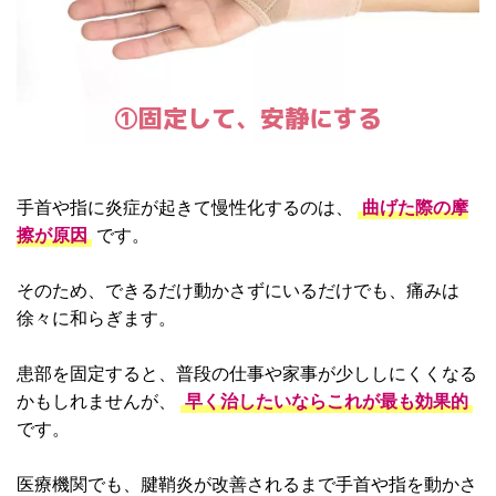
①固定して、安静にする
手首や指に炎症が起きて慢性化するのは、
曲げた際の摩
擦が原因
です。
そのため、できるだけ動かさずにいるだけでも、痛みは
徐々に和らぎます。
患部を固定すると、普段の仕事や家事が少ししにくくなる
かもしれませんが、
早く治したいならこれが最も効果的
です。
医療機関でも、腱鞘炎が改善されるまで手首や指を動かさ