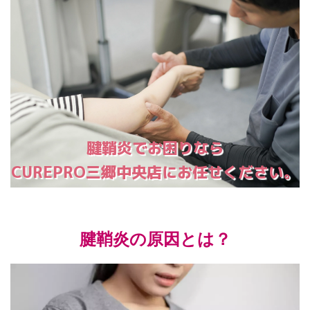
腱鞘炎でお困りなら
CUREPRO三郷中央店にお任せください。
腱鞘炎の原因とは？