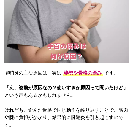
手首の痛みは
何が原因？
腱鞘炎の主な原因は、実は
姿勢や骨格の歪み
です。
「え、姿勢が原因なの？使いすぎが原因って聞いたけど」
という声もあるかもしれません。
けれども、歪んだ骨格で同じ動作を繰り返すことで、筋肉
や腱に負担がかかり、結果的に腱鞘炎を引き起こすので
す。