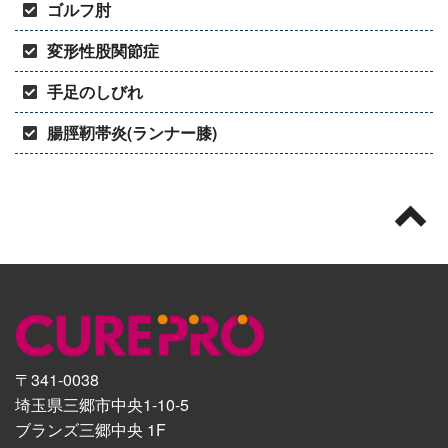
ゴルフ肘
変形性股関節症
手足のしびれ
腸脛靭帯炎(ランナー膝)
〒341-0038
埼玉県三郷市中央1-10-5
ブランズ三郷中央 1F