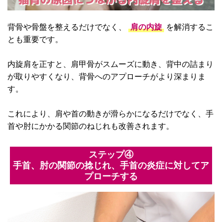
背骨や骨盤を整えるだけでなく、
肩の内旋
を解消するこ
とも重要です。
内旋肩を正すと、肩甲骨がスムーズに動き、背中の詰まり
が取りやすくなり、背骨へのアプローチがより深まりま
す。
これにより、肩や首の動きが滑らかになるだけでなく、手
首や肘にかかる関節のねじれも改善されます。
ステップ④
手首、肘の関節の捻じれ、手首の炎症に対してア
プローチする