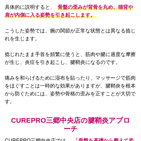
具体的に説明すると、
骨盤の歪みが背骨を丸め、猫背や
肩が内側に入る姿勢を引き起こします。
こうした姿勢では、腕の関節が正常な状態とは異なる捻じ
れを生じます。
捻じれたまま手首を頻繁に使うと、筋肉や腱に過度な摩擦
が生じ、炎症を引き起こし、腱鞘炎になるのです。
痛みを和らげるために湿布を貼ったり、マッサージで筋肉
をほぐすことは一時的な効果がありますが、腱鞘炎を根本
から防ぐためには、姿勢や骨格の歪みを正すことが大切で
す。
CUREPRO三郷中央店の
腱鞘炎アプロ
ーチ
CUREPRO三郷中央店では、
「骨盤を基礎から整えて姿