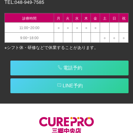
TEL:
048-949-7585
診療時間
月
火
水
木
金
土
日
祝
11:00~20:00
○
○
○
○
○
9:00~18:00
○
○
○
※シフト休・研修などで休業することがあります。
電話予約
LINE予約