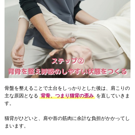
ステップ②
背骨を整え呼吸のしやすい状態をつくる
骨盤を整えることで土台をしっかりとした後は、肩こりの
主な原因となる
背骨、つまり猫背の歪み
を直していきま
す。
猫背がひどいと、肩や首の筋肉に余計な負担がかかってし
まいます。