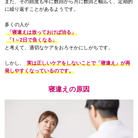
また、その頻度も年に数回から月に数回と幅広く、定期的
に繰り返すことがあるようです。
多くの人が
「寝違えは放っておけば治る」
「1～2日で良くなる」
と考えて、適切なケアをおろそかにしがちです。
しかし、
実は正しいケアをしないことで「寝違え」が再
発しやすくなっているのです。
寝違えの原因