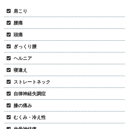
肩こり
腰痛
頭痛
ぎっくり腰
ヘルニア
寝違え
ストレートネック
自律神経失調症
膝の痛み
むくみ・冷え性
坐骨神経痛