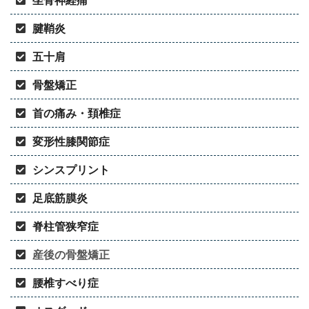
腱鞘炎
五十肩
骨盤矯正
首の痛み・頚椎症
変形性膝関節症
シンスプリント
足底筋膜炎
脊柱管狭窄症
産後の骨盤矯正
腰椎すべり症