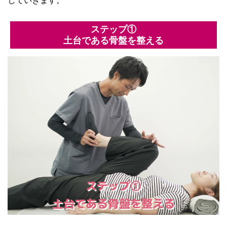
ステップ①
土台である骨盤を整える
ステップ①
土台である骨盤を整える