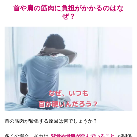
首や肩の筋肉に負担がかかるのはな
ぜ？
なぜ、いつも
首が硬いんだろう？
首の筋肉が緊張する原因は何でしょうか？
多くの場合、それは
背骨や骨盤が歪んでいること
が関係