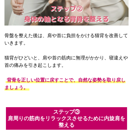
ステップ②
身体の軸となる背骨を整える
骨盤を整えた後は、肩や首に負担をかける猫背を改善して
いきます。
猫背がひどいと、肩や首の筋肉に無理がかかり、寝違えや
首の痛みを引き起こします。
背骨を正しい位置に戻すことで、自然な姿勢を取り戻し
ましょう。
ステップ③
肩周りの筋肉をリラックスさせるために内旋肩を
整える