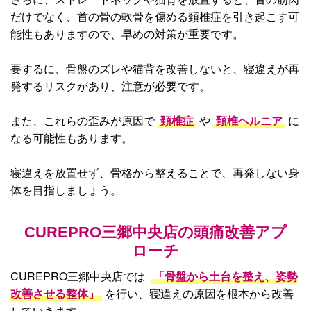
だけでなく、首の骨の軟骨を傷める頚椎症を引き起こす可
能性もありますので、早めの対策が重要です。
要するに、骨盤のズレや猫背を改善しないと、寝違えが再
発するリスクがあり、注意が必要です。
また、これらの歪みが原因で
頚椎症
や
頚椎ヘルニア
に
なる可能性もあります。
寝違えを放置せず、骨格から整えることで、再発しない身
体を目指しましょう。
CUREPRO三郷中央店の頭痛改善アプ
ローチ
CUREPRO三郷中央店では
「骨盤から土台を整え、姿勢
改善させる整体」
を行い、寝違えの原因を根本から改善
していきます。