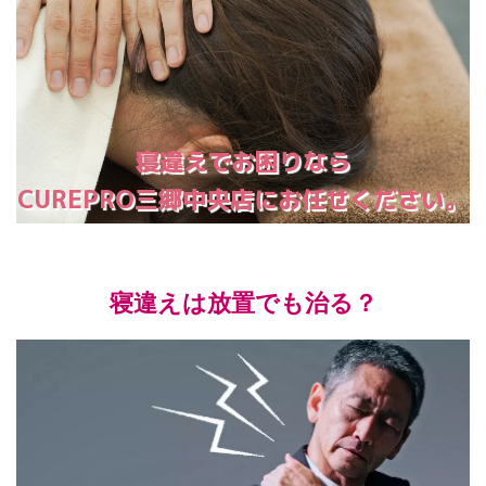
寝違えでお困りなら
CUREPRO三郷中央店にお任せください。
寝違えは放置でも治る？