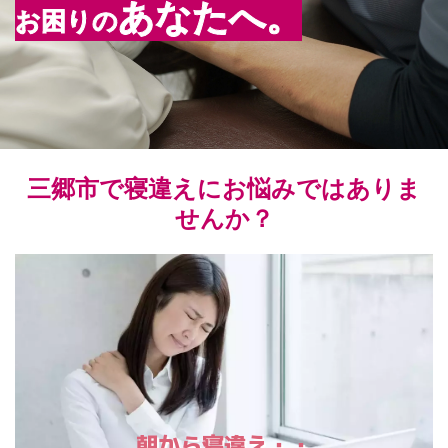
あなた
へ。
お困りの
三郷市で寝違えにお悩みではありま
せんか？
朝から寝違え・・