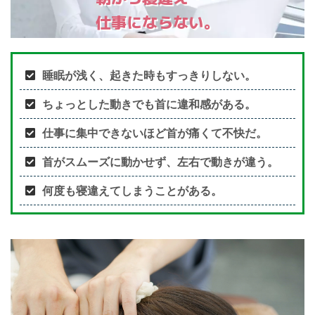
仕事にならない。
睡眠が浅く、起きた時もすっきりしない。
ちょっとした動きでも首に違和感がある。
仕事に集中できないほど首が痛くて不快だ。
首がスムーズに動かせず、左右で動きが違う。
何度も寝違えてしまうことがある。