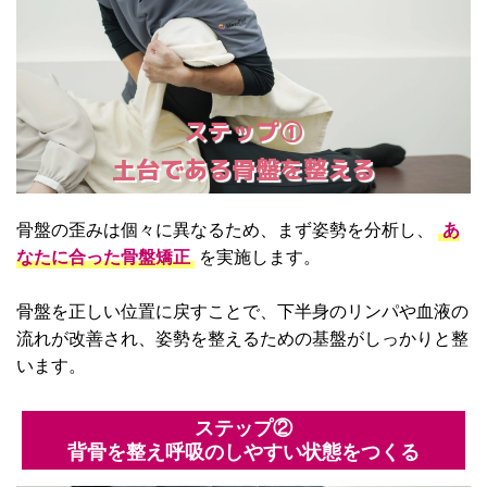
ステップ①
土台である骨盤を整える
骨盤の歪みは個々に異なるため、まず姿勢を分析し、
あ
なたに合った骨盤矯正
を実施します。
骨盤を正しい位置に戻すことで、下半身のリンパや血液の
流れが改善され、姿勢を整えるための基盤がしっかりと整
います。
ステップ②
背骨を整え呼吸のしやすい状態をつくる