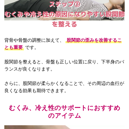
ステップ③
むくみや冷え性の原因になりやすい股関節
を整える
背骨や骨盤の調整に加えて、
股関節の歪みを改善するこ
とも重要
です。
股関節を整えると、骨盤も正しい位置に戻り、下半身のバ
ランスが良くなります。
さらに、股関節が柔らかくなることで、その周辺の血行が
良くなる効果も期待できます。
むくみ、冷え性のサポートにおすすめ
のアイテム