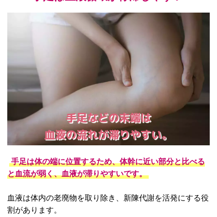
手足などの末端は
血液の流れが滞りやすい。
手足は体の端に位置するため、体幹に近い部分と比べる
と血流が弱く、血液が滞りやすいです。
血液は体内の老廃物を取り除き、新陳代謝を活発にする役
割があります。