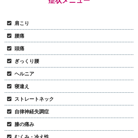
症状メニュー
肩こり
腰痛
頭痛
ぎっくり腰
ヘルニア
寝違え
ストレートネック
自律神経失調症
膝の痛み
むくみ・冷え性