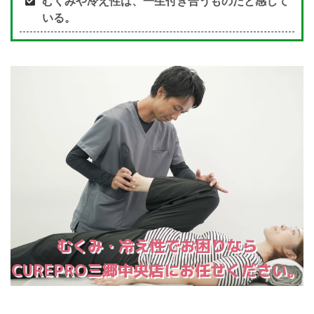
むくみや冷え性は、一生付き合うものだと感じて
いる。
むくみ・冷え性でお困りなら
CUREPRO三郷中央店にお任せください。