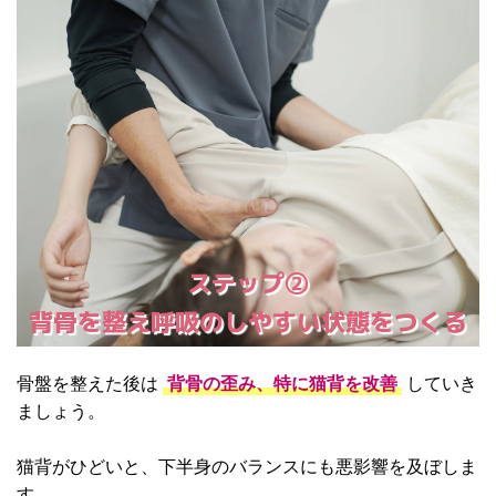
ステップ②
背骨を整え呼吸のしやすい状態をつくる
骨盤を整えた後は
背骨の歪み、特に猫背を改善
していき
ましょう。
猫背がひどいと、下半身のバランスにも悪影響を及ぼしま
す。