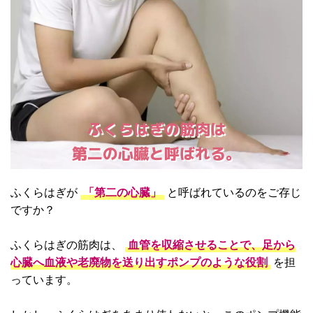
ふくらはぎの筋肉は
第二の心臓と呼ばれる。
ふくらはぎが
「第二の心臓」
と呼ばれているのをご存じ
ですか？
ふくらはぎの筋肉は、
血管を収縮させることで、足から
心臓へ血液や老廃物を送り出すポンプのような役割
を担
っています。