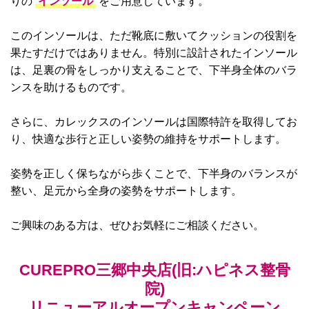
りの
インソール
をご用意しています。
このインソールは、ただ靴底に敷いてクッションの役割を
果たすだけではありません。特別に設計されたインソール
は、足裏の骨をしっかり支えることで、下半身全体のバラ
ンスを助けるものです。
さらに、カレックスのインソールは国際特許を取得してお
り、快適な歩行と正しい姿勢の維持をサポートします。
姿勢を正しく保ちながら歩くことで、下半身のバランスが
整い、足元から全身の姿勢をサポートします。
ご興味のある方は、ぜひお気軽にご相談ください。
CUREPRO三郷中央店(旧:ハピネス整骨
院)
リニューアルオープンキャンペーン