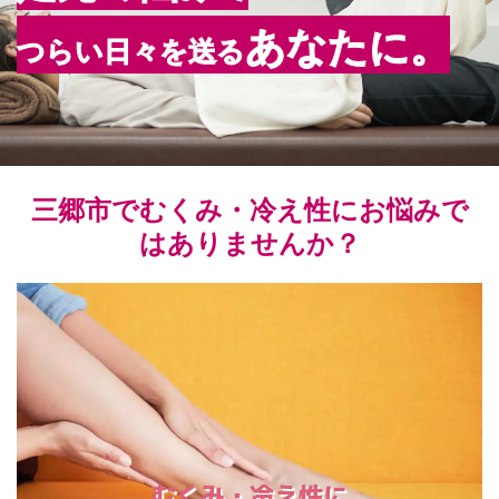
あなた
に。
つらい日々を送る
三郷市でむくみ・冷え性にお悩みで
はありませんか？
むくみ・冷え性に