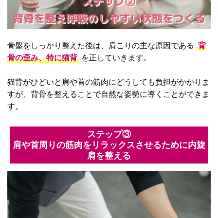
ステップ②
背骨を整え呼吸のしやすい状態をつくる
骨盤をしっかり整えた後は、肩こりの主な原因である
背
骨の歪み、特に猫背
を正していきます。
猫背がひどいと肩や首の筋肉にどうしても負担がかかりま
すが、背骨を整えることで自然な姿勢に導くことができま
す。
ステップ③
肩や首周りの筋肉をリラックスさせるために内旋
肩を整える