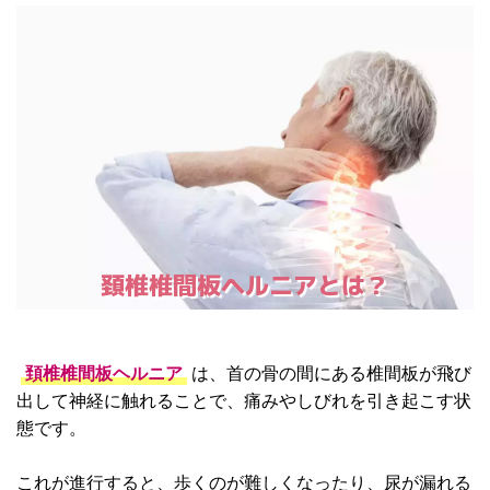
頚椎椎間板ヘルニアとは？
頚椎椎間板ヘルニア
は、首の骨の間にある椎間板が飛び
出して神経に触れることで、痛みやしびれを引き起こす状
態です。
これが進行すると、歩くのが難しくなったり、尿が漏れる