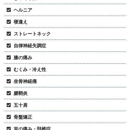
ヘルニア
寝違え
ストレートネック
自律神経失調症
膝の痛み
むくみ・冷え性
坐骨神経痛
腱鞘炎
五十肩
骨盤矯正
首の痛み・頚椎症