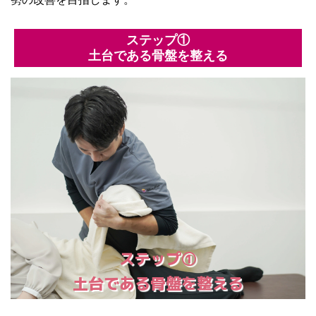
ステップ①
土台である骨盤を整える
ステップ①
土台である骨盤を整える