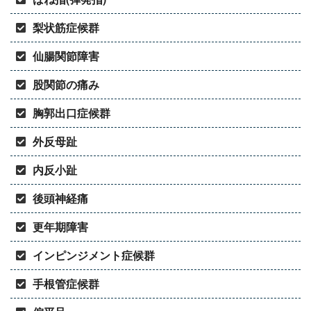
梨状筋症候群
仙腸関節障害
股関節の痛み
胸郭出口症候群
外反母趾
内反小趾
後頭神経痛
更年期障害
インピンジメント症候群
手根管症候群