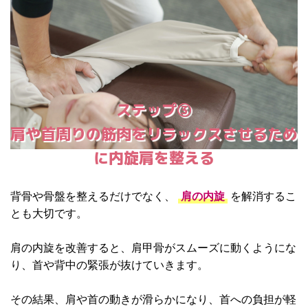
ステップ③
肩や首周りの筋肉をリラックスさせるため
に内旋肩を整える
背骨や骨盤を整えるだけでなく、
肩の内旋
を解消するこ
とも大切です。
肩の内旋を改善すると、肩甲骨がスムーズに動くようにな
り、首や背中の緊張が抜けていきます。
その結果、肩や首の動きが滑らかになり、首への負担が軽