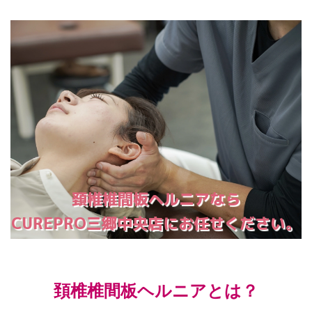
頚椎椎間板ヘルニアなら
CUREPRO三郷中央店にお任せください。
頚椎椎間板ヘルニアとは？