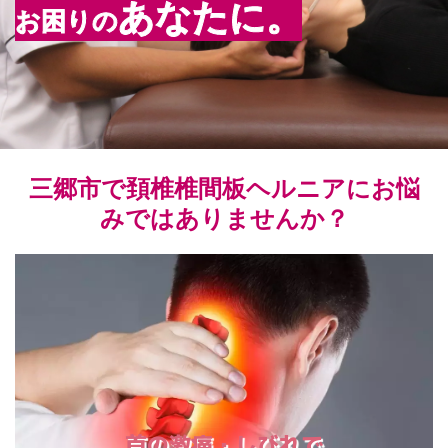
あなた
に。
お困りの
三郷市で頚椎椎間板ヘルニアにお悩
みではありませんか？
首の激痛・しびれで