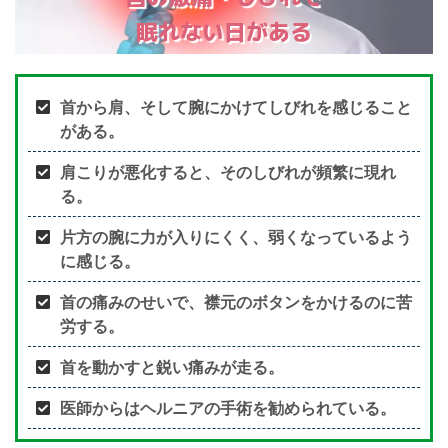
眠れない日がある
首から肩、そして腕にかけてしびれを感じること
がある。
肩こりが悪化すると、そのしびれが頻繁に現れ
る。
片方の腕に力が入りにくく、弱くなっているよう
に感じる。
首の痛みのせいで、襟元のボタンをかけるのに苦
労する。
首を動かすと鋭い痛みが走る。
医師からはヘルニアの手術を勧められている。