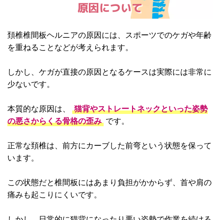
原因について
頚椎椎間板ヘルニアの原因には、スポーツでのケガや年齢
を重ねることなどが考えられます。
しかし、ケガが直接の原因となるケースは実際には非常に
少ないです。
本質的な原因は、
猫背やストレートネックといった姿勢
の悪さからくる骨格の歪み
です。
正常な頚椎は、前方にカーブした前弯という状態を保って
います。
この状態だと椎間板にはあまり負担がかからず、首や肩の
痛みも起こりにくいです。
しかし、日常的に猫背になったり悪い姿勢で作業を続ける