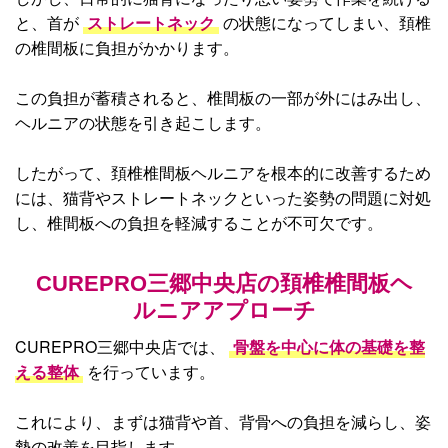
と、首が
ストレートネック
の状態になってしまい、頚椎
の椎間板に負担がかかります。
この負担が蓄積されると、椎間板の一部が外にはみ出し、
ヘルニアの状態を引き起こします。
したがって、頚椎椎間板ヘルニアを根本的に改善するため
には、猫背やストレートネックといった姿勢の問題に対処
し、椎間板への負担を軽減することが不可欠です。
CUREPRO三郷中央店の頚椎椎間板ヘ
ルニア
アプローチ
CUREPRO三郷中央店では、
骨盤を中心に体の基礎を整
える整体
を行っています。
これにより、まずは猫背や首、背骨への負担を減らし、姿
勢の改善を目指します。