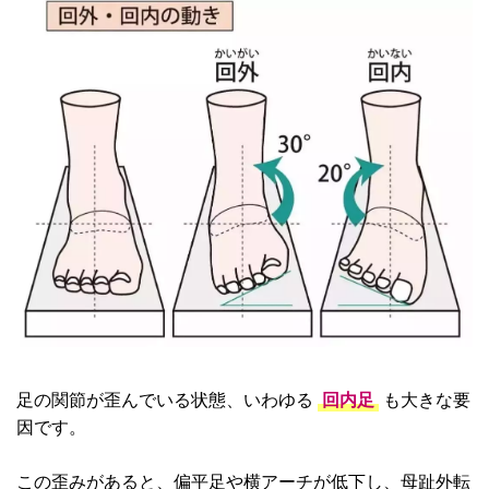
足の関節が歪んでいる状態、いわゆる
回内足
も大きな要
因です。
この歪みがあると、偏平足や横アーチが低下し、母趾外転