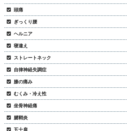
頭痛
ぎっくり腰
ヘルニア
寝違え
ストレートネック
自律神経失調症
膝の痛み
むくみ・冷え性
坐骨神経痛
腱鞘炎
五十肩