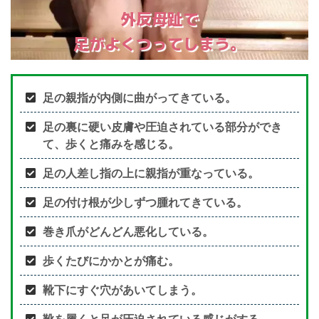
外反母趾で
足がよくつってしまう。
足の親指が内側に曲がってきている。
足の裏に硬い皮膚や圧迫されている部分ができ
て、歩くと痛みを感じる。
足の人差し指の上に親指が重なっている。
足の付け根が少しずつ腫れてきている。
巻き爪がどんどん悪化している。
歩くたびにかかとが痛む。
靴下にすぐ穴があいてしまう。
靴を履くと足が圧迫されている感じがする。