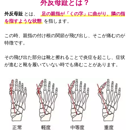
外反母趾とは？
外反母趾
とは、
足の親指が「くの字」に曲がり、隣の指
を指すような状態
を指します。
この時、親指の付け根の関節が飛び出し、そこが痛むのが
特徴です。
その飛び出た部分は靴と擦れることで炎症を起こし、症状
が進むと靴を履いていない時でも痛むことがあります。