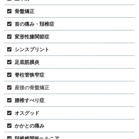
骨盤矯正
首の痛み・頚椎症
変形性膝関節症
シンスプリント
足底筋膜炎
脊柱管狭窄症
産後の骨盤矯正
腰椎すべり症
オスグッド
かかとの痛み
頚椎椎間板ヘルニア