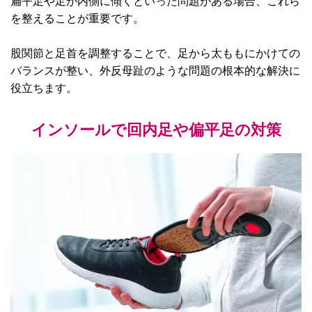
扁平足や足が内側に傾くといった問題がある場合、これら
を整えることが重要です。
股関節と足首を調整することで、足から太ももにかけての
バランスが整い、外反母趾のような問題の根本的な解決に
役立ちます。
インソールで回内足や偏平足の対策