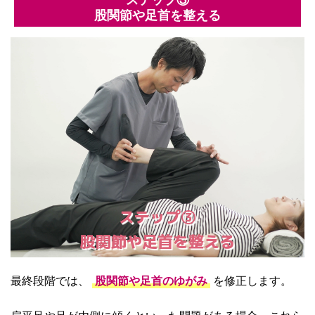
股関節や足首を整える
ステップ③
股関節や足首を整える
最終段階では、
股関節や足首のゆがみ
を修正します。