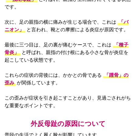
です。
次に、足の親指の横に痛みが生じる場合で、これは
「バ
ニオン」
と言われ、靴との摩擦による炎症が原因です。
最後に三つ目は、足の裏が痛むケースで、これは
「種子
骨炎」
と呼ばれ、親指の付け根にある小さな骨が炎症を
起こしている状態です。
これらの症状の背後には、かかとの骨である
「踵骨」の
歪み
が関係しています。
この歪みが症状を引き起こすことがあり、見過ごされがち
な重要なポイントです。
外反母趾の原因について
普段の生活でよく履く靴が影響しています。