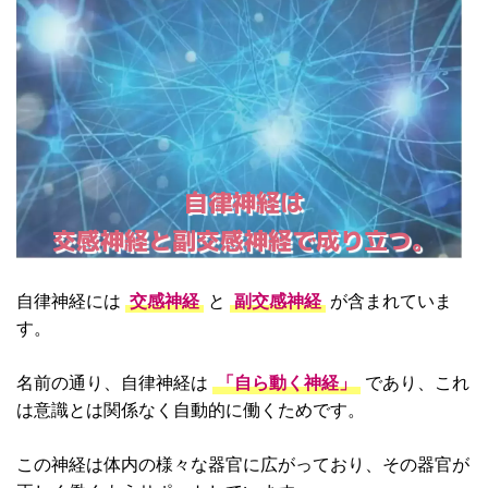
自律神経は
交感神経と副交感神経で成り立つ。
自律神経には
交感神経
と
副交感神経
が含まれていま
す。
名前の通り、自律神経は
「自ら動く神経」
であり、これ
は意識とは関係なく自動的に働くためです。
この神経は体内の様々な器官に広がっており、その器官が