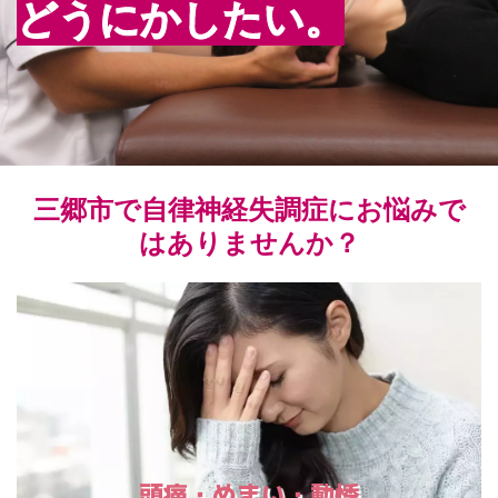
どうにかしたい。
三郷市で自律神経失調症にお悩みで
はありませんか？
頭痛・めまい・動悸