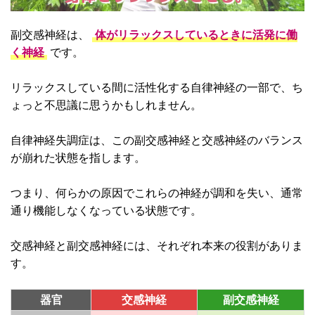
副交感神経は、
体がリラックスしているときに活発に働
く神経
です。
リラックスしている間に活性化する自律神経の一部で、ち
ょっと不思議に思うかもしれません。
自律神経失調症は、この副交感神経と交感神経のバランス
が崩れた状態を指します。
つまり、何らかの原因でこれらの神経が調和を失い、通常
通り機能しなくなっている状態です。
交感神経と副交感神経には、それぞれ本来の役割がありま
す。
器官
交感神経
副交感神経