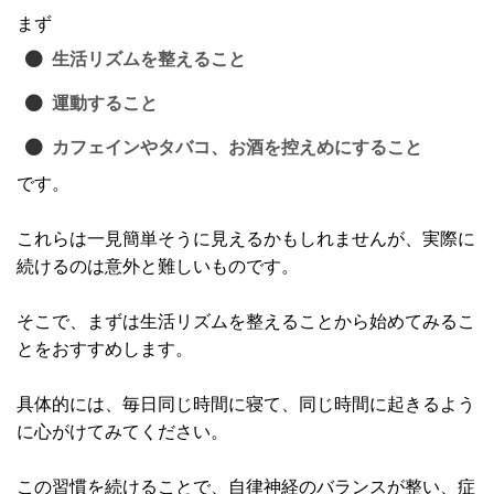
まず
生活リズムを整えること
運動すること
カフェインやタバコ、お酒を控えめにすること
です。
これらは一見簡単そうに見えるかもしれませんが、実際に
続けるのは意外と難しいものです。
そこで、まずは生活リズムを整えることから始めてみるこ
とをおすすめします。
具体的には、毎日同じ時間に寝て、同じ時間に起きるよう
に心がけてみてください。
この習慣を続けることで、自律神経のバランスが整い、症