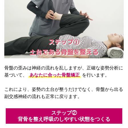
ステップ①
土台である骨盤を整える
骨盤の歪みは神経の流れを乱しますが、正確な姿勢分析に
基づいて、
あなたに合った骨盤矯正
を行います。
これにより、姿勢の土台が整うだけでなく、骨盤から出る
副交感神経の流れも正常に戻ります。
ステップ②
背骨を整え呼吸のしやすい状態をつくる