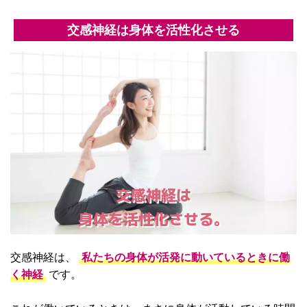
交感神経は身体を活性化させる
交感神経は
身体を活性化させる。
交感神経は、
私たちの身体が活発に動いているときに働
く神経
です。