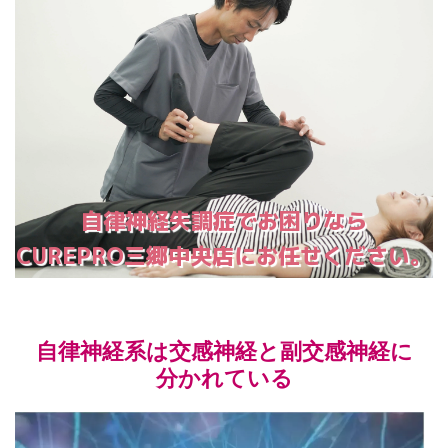
自律神経失調症でお困りなら
CUREPRO三郷中央店にお任せください。
自律神経系は交感神経と副交感神経に
分かれている