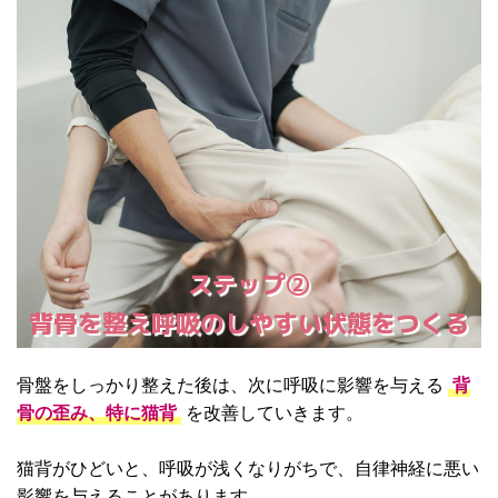
ステップ②
背骨を整え呼吸のしやすい状態をつくる
骨盤をしっかり整えた後は、次に呼吸に影響を与える
背
骨の歪み、特に猫背
を改善していきます。
猫背がひどいと、呼吸が浅くなりがちで、自律神経に悪い
影響を与えることがあります。