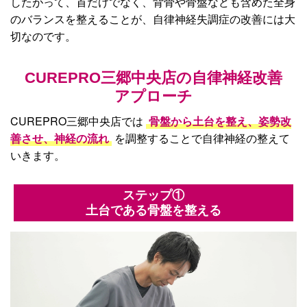
したがって、首だけでなく、背骨や骨盤なども含めた全身
のバランスを整えることが、自律神経失調症の改善には大
切なのです。
CUREPRO三郷中央店の
自律神経改善
アプローチ
CUREPRO三郷中央店では
骨盤から土台を整え、姿勢改
善させ、神経の流れ
を調整することで自律神経の整えて
いきます。
ステップ①
土台である骨盤を整える